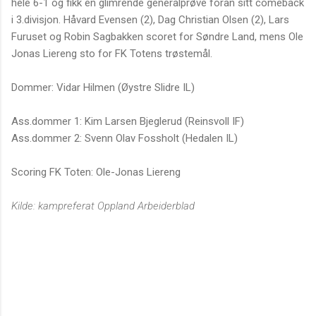
hele 6-1 og fikk en glimrende generalprøve foran sitt comeback
i 3.divisjon. Håvard Evensen (2), Dag Christian Olsen (2), Lars
Furuset og Robin Sagbakken scoret for Søndre Land, mens Ole
Jonas Liereng sto for FK Totens trøstemål.
Dommer: Vidar Hilmen (Øystre Slidre IL)
Ass.dommer 1: Kim Larsen Bjeglerud (Reinsvoll IF)
Ass.dommer 2: Svenn Olav Fossholt (Hedalen IL)
Scoring FK Toten: Ole-Jonas Liereng
Kilde: kampreferat Oppland Arbeiderblad