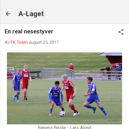
Gå til hovedinnhold
A-Laget
En real nesestyver
Av
FK Toten
august 25, 2017
Banens Beste - Lars Alund