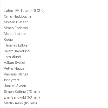
Løten -FK Toten 4-0 (2-0)
Omar Haddouche
Morten Olafsen
Simen Fodstad
Marius Larsen
Kodjo
Thomas Løkken
Sivert Bakkelund
Lars Alund
Håkon Svellet
Petter Haugen
Rasmus Ulsrud
Innbyttere
Joakim Sveen
Simen Sethne (73 min)
Emil Sandvold (63 min)
Martin Aass (85 min)