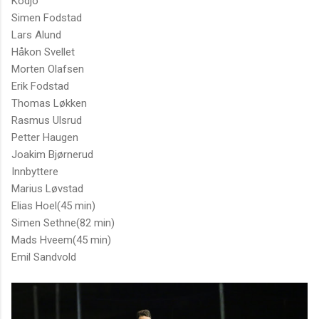
Kodjo
Simen Fodstad
Lars Alund
Håkon Svellet
Morten Olafsen
Erik Fodstad
Thomas Løkken
Rasmus Ulsrud
Petter Haugen
Joakim Bjørnerud
Innbyttere
Marius Løvstad
Elias Hoel(45 min)
Simen Sethne(82 min)
Mads Hveem(45 min)
Emil Sandvold