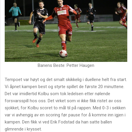
Banens Beste: Petter Haugen
Tempoet var høyt og det smalt skikkelig i duellene helt fra start.
Vi åpnet kampen best og styrte spillet de første 20 minuttene.
Det var imidlertid Kolbu som tok ledelsen etter nølende
forsvarsspill hos oss. Det virket som vi ikke fikk ristet av oss
sjokket, for Kolbu scoret to mål til på rappen. Med 0-3 i sekken
var vi avhengig av en scoring før pause for å komme inn igjen i
kampen. Den fikk vi ved Erik Fodstad da han satte ballen
glimrende i krysset.