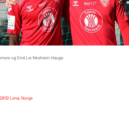
Somesi og Emil Lie Nesheim-Hauge
 2850 Lena, Norge