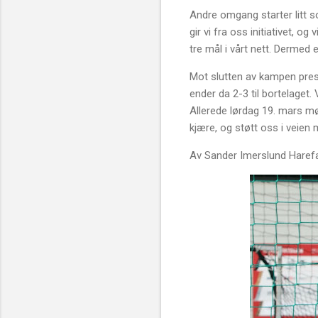
Andre omgang starter litt so
gir vi fra oss initiativet, o
tre mål i vårt nett. Dermed 
Mot slutten av kampen press
ender da 2-3 til bortelaget
Allerede lørdag 19. mars mø
kjære, og støtt oss i veien 
Av Sander Imerslund Harefa