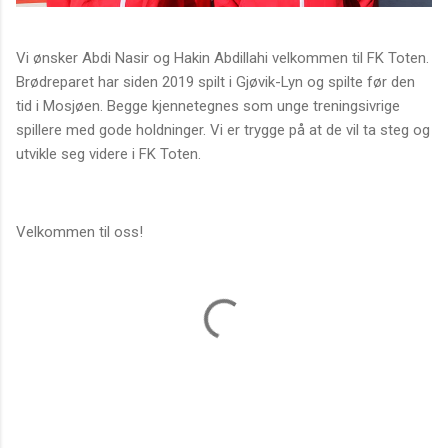
Vi ønsker Abdi Nasir og Hakin Abdillahi velkommen til FK Toten.
Brødreparet har siden 2019 spilt i Gjøvik-Lyn og spilte før den
tid i Mosjøen. Begge kjennetegnes som unge treningsivrige
spillere med gode holdninger. Vi er trygge på at de vil ta steg og
utvikle seg videre i FK Toten.
Velkommen til oss!
K
o
m
m