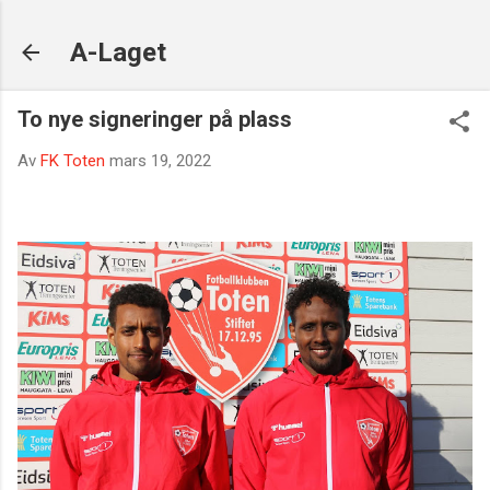
Gå til hovedinnhold
A-Laget
To nye signeringer på plass
Av
FK Toten
mars 19, 2022