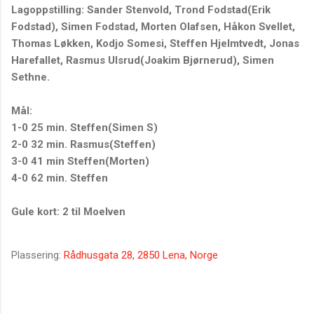
Lagoppstilling: Sander Stenvold, Trond Fodstad(Erik
Fodstad), Simen Fodstad, Morten Olafsen, Håkon Svellet,
Thomas Løkken, Kodjo Somesi, Steffen Hjelmtvedt, Jonas
Harefallet, Rasmus Ulsrud(Joakim Bjørnerud), Simen
Sethne.
Mål:
1-0 25 min. Steffen(Simen S)
2-0 32 min. Rasmus(Steffen)
3-0 41 min Steffen(Morten)
4-0 62 min. Steffen
Gule kort: 2 til Moelven
Plassering:
Rådhusgata 28, 2850 Lena, Norge
K
o