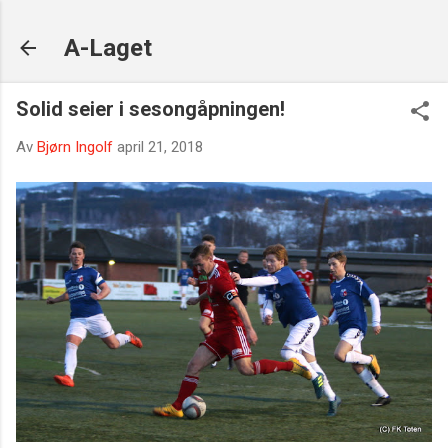
Gå til hovedinnhold
A-Laget
Solid seier i sesongåpningen!
Av
Bjørn Ingolf
april 21, 2018