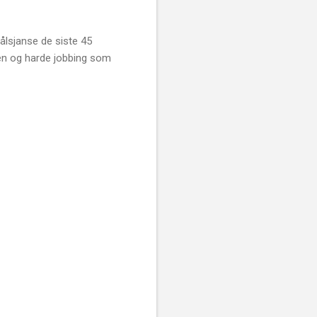
ålsjanse de siste 45
pen og harde jobbing som