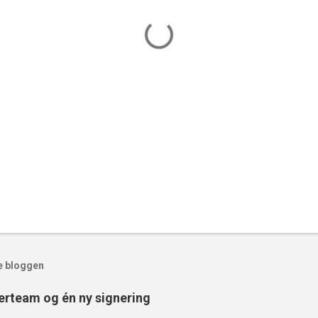
e bloggen
erteam og én ny signering