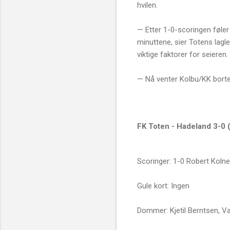
hvilen.
— Etter 1-0-scoringen føler
minuttene, sier Totens lagl
viktige faktorer for seieren.
— Nå venter Kolbu/KK borte 
FK Toten - Hadeland 3-0 
Scoringer: 1-0 Robert Kolne
Gule kort: Ingen
Dommer: Kjetil Berntsen, V