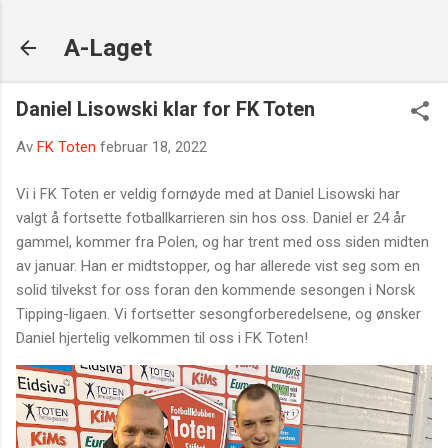
Gå til hovedinnhold
A-Laget
Daniel Lisowski klar for FK Toten
Av
FK Toten
februar 18, 2022
Vi i FK Toten er veldig fornøyde med at Daniel Lisowski har
valgt å fortsette fotballkarrieren sin hos oss. Daniel er 24 år
gammel, kommer fra Polen, og har trent med oss siden midten
av januar. Han er midtstopper, og har allerede vist seg som en
solid tilvekst for oss foran den kommende sesongen i Norsk
Tipping-ligaen. Vi fortsetter sesongforberedelsene, og ønsker
Daniel hjertelig velkommen til oss i FK Toten!